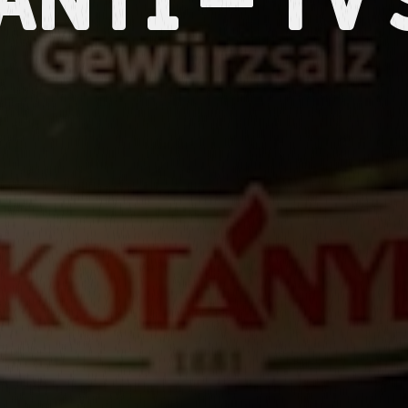
anyi – TV 