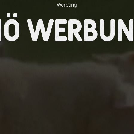
Werbung
NÖ Werbun