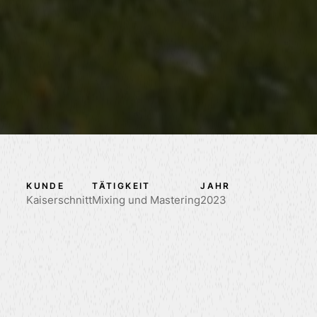
KUNDE
TÄTIGKEIT
JAHR
Kaiserschnitt
Mixing und Mastering
2023